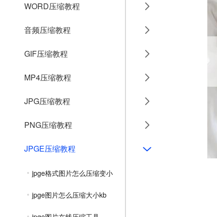
WORD压缩教程
音频压缩教程
GIF压缩教程
MP4压缩教程
JPG压缩教程
PNG压缩教程
JPGE压缩教程
jpge格式图片怎么压缩变小
jpge图片怎么压缩大小kb
jpge图片在线压缩工具