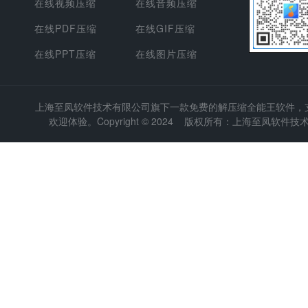
在线视频压缩
在线音频压缩
在线PDF压缩
在线GIF压缩
在线PPT压缩
在线图片压缩
上海至凤软件技术有限公司
旗下一款免费的解压缩全能王软件，支持
欢迎体验。Copyright © 2024 版权所有：上海至凤软