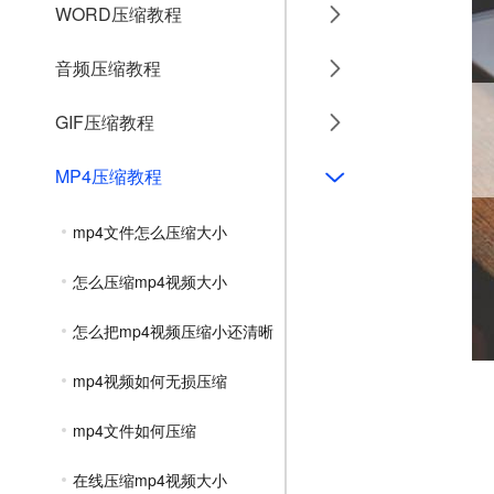
WORD压缩教程
音频压缩教程
GIF压缩教程
MP4压缩教程
mp4文件怎么压缩大小
怎么压缩mp4视频大小
怎么把mp4视频压缩小还清晰
mp4视频如何无损压缩
mp4文件如何压缩
在线压缩mp4视频大小