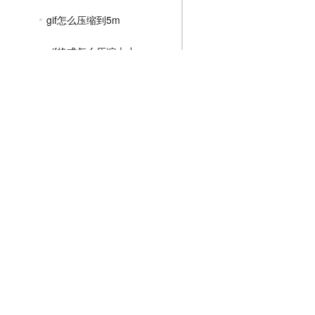
gif怎么压缩到5m
gif格式怎么压缩大小
怎么压缩动图gif大小
MP4压缩教程
JPG压缩教程
PNG压缩教程
JPGE压缩教程
文件压缩教程