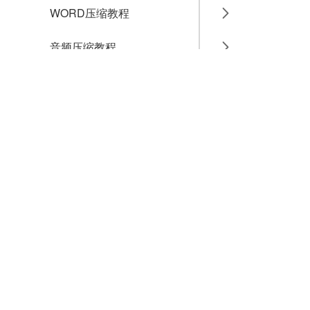
WORD压缩教程
音频压缩教程
GIF压缩教程
MP4压缩教程
JPG压缩教程
PNG压缩教程
JPGE压缩教程
文件压缩教程